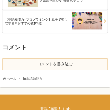
タ認知を高める“表現”のチカラ
【非認知能力×プログラミング】親子で楽し
む学習＆おすすめ教材4選
コメント
コメントを書き込む
ホーム
非認知能力
非認知能力 Lab