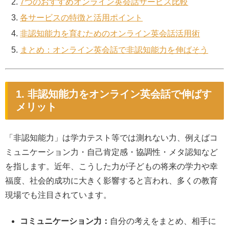
7つのおすすめオンライン英会話サービス比較
各サービスの特徴と活用ポイント
非認知能力を育むためのオンライン英会話活用術
まとめ：オンライン英会話で非認知能力を伸ばそう
1. 非認知能力をオンライン英会話で伸ばす
メリット
「非認知能力」は学力テスト等では測れない力、例えばコ
ミュニケーション力・自己肯定感・協調性・メタ認知など
を指します。近年、こうした力が子どもの将来の学力や幸
福度、社会的成功に大きく影響すると言われ、多くの教育
現場でも注目されています。
コミュニケーション力：
自分の考えをまとめ、相手に