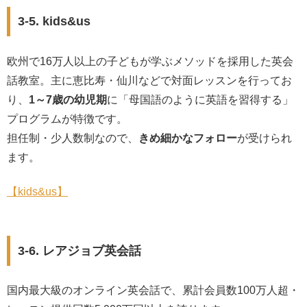
3-5. kids&us
欧州で16万人以上の子どもが学ぶメソッドを採用した英会
話教室。主に恵比寿・仙川などで対面レッスンを行ってお
り、
1～7歳の幼児期
に「母国語のように英語を習得する」
プログラムが特徴です。
担任制・少人数制なので、
きめ細かなフォロー
が受けられ
ます。
【kids&us】
3-6. レアジョブ英会話
国内最大級のオンライン英会話で、累計会員数100万人超・