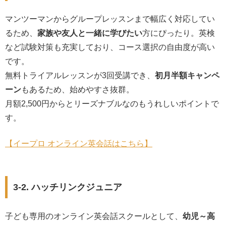
マンツーマンからグループレッスンまで幅広く対応してい
るため、
家族や友人と一緒に学びたい
方にぴったり。英検
など試験対策も充実しており、コース選択の自由度が高い
です。
無料トライアルレッスンが3回受講でき、
初月半額キャンペ
ーン
もあるため、始めやすさ抜群。
月額2,500円からとリーズナブルなのもうれしいポイントで
す。
【イープロ オンライン英会話はこちら】
3-2. ハッチリンクジュニア
子ども専用のオンライン英会話スクールとして、
幼児～高