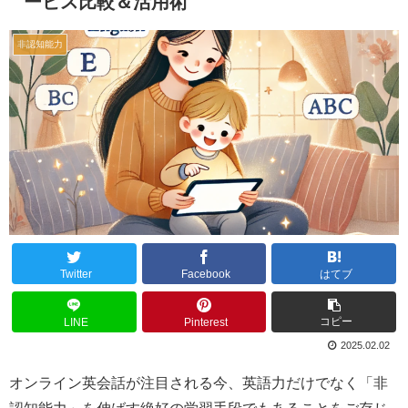
ービス比較＆活用術
非認知能力
Twitter
Facebook
はてブ
コピー
LINE
Pinterest
2025.02.02
オンライン英会話が注目される今、英語力だけでなく「非