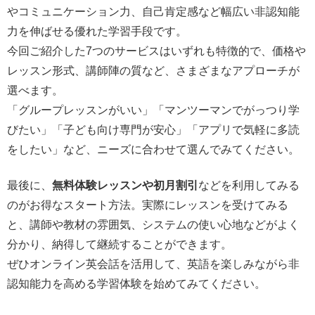
やコミュニケーション力、自己肯定感など幅広い非認知能
力を伸ばせる優れた学習手段です。
今回ご紹介した7つのサービスはいずれも特徴的で、価格や
レッスン形式、講師陣の質など、さまざまなアプローチが
選べます。
「グループレッスンがいい」「マンツーマンでがっつり学
びたい」「子ども向け専門が安心」「アプリで気軽に多読
をしたい」など、ニーズに合わせて選んでみてください。
最後に、
無料体験レッスンや初月割引
などを利用してみる
のがお得なスタート方法。実際にレッスンを受けてみる
と、講師や教材の雰囲気、システムの使い心地などがよく
分かり、納得して継続することができます。
ぜひオンライン英会話を活用して、英語を楽しみながら非
認知能力を高める学習体験を始めてみてください。