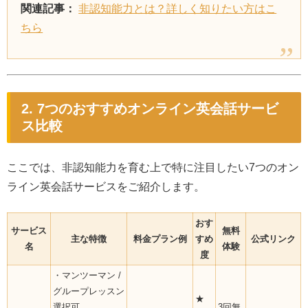
関連記事：
非認知能力とは？詳しく知りたい方はこ
ちら
2. 7つのおすすめオンライン英会話サービ
ス比較
ここでは、非認知能力を育む上で特に注目したい7つのオン
ライン英会話サービスをご紹介します。
おす
サービス
無料
主な特徴
料金プラン例
すめ
公式リンク
名
体験
度
・マンツーマン /
グループレッスン
★
選択可
3回無