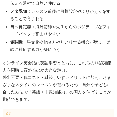
伝える過程で自然と伸びる
メタ認知：
レッスン前後に目標設定やふりかえりをす
ることで育まれる
自己肯定感：
海外講師や先生からのポジティブなフィ
ードバックで高まりやすい
協調性：
異文化や他者とやりとりする機会が増え、柔
軟に対応する力が身につく
オンライン英会話は英語学習とともに、これらの非認知能
力を同時に育めるのが大きな魅力。
外出不要・低コスト・継続しやすいメリットに加え、さま
ざまなスタイルのレッスンが選べるため、自分や子どもに
合った方法で「英語＋非認知能力」の両方を伸ばすことが
期待できます。