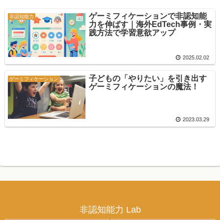
ゲーミフィケーションで非認知能
非認知能力
力を伸ばす｜海外EdTech事例・実
践方法で学習意欲アップ
2025.02.02
子どもの「やりたい」を引き出す
ゲーミフィケーション
ゲーミフィケーションの魔法！
2023.03.29
非認知能力 Lab