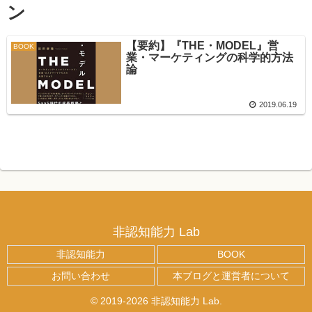
ン
【要約】『THE・MODEL』営
BOOK
業・マーケティングの科学的方法
論
2019.06.19
非認知能力 Lab
非認知能力
BOOK
お問い合わせ
本ブログと運営者について
© 2019-2026 非認知能力 Lab.