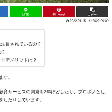
LINE
Pinterest
コピー
2022.01.15
2022.09.09
？
は注目されているの？
は？
ットデメリットは？
ます。
教育サービスの開発を3年ほどしたり、プロボノとし
をしたりしています。