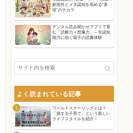
創造性とメタ認知を高める“表
現”のチカラ
デジタル読み聞かせアプリで育
む「読解力＋想像力」～非認知
能力に効く親子の読書体験
よく読まれている記事
ワールドスクーリングとは？
「旅する子育て」という新しい
ライフスタイルを紹介！