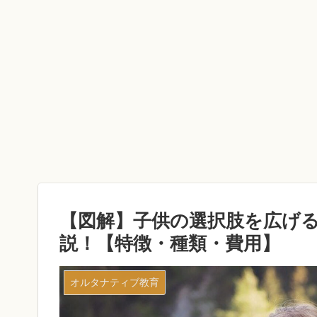
【図解】子供の選択肢を広げ
説！【特徴・種類・費用】
オルタナティブ教育