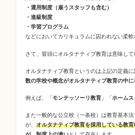
・運用制度（雇うスタッフも含む）
・進級制度
・学習プログラム
などにおいてカリキュラムに囚われない柔軟
さて、冒頭にオルタナティブ教育は意味して
オルタナティブ教育というのは上記の定義に
数の学校や概念がオルタナティブ教育の中に
例えば、「
モンテッソーリ教育
」「
ホームス
また一般的な公立校（一条校）は教育基本法
が、
オルタナティブ教育を採用している教育
が、制度上の違い
として存在します。