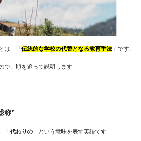
とは、「
伝統的な学校の代替となる教育手法
」です。
ので、順を追って説明します。
総称”
」「
代わりの
」という意味を表す英語です。