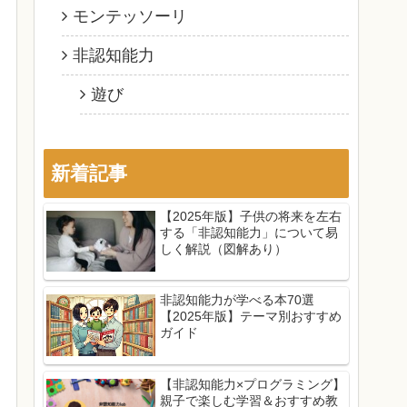
モンテッソーリ
非認知能力
遊び
新着記事
【2025年版】子供の将来を左右
する「非認知能力」について易
しく解説（図解あり）
非認知能力が学べる本70選
【2025年版】テーマ別おすすめ
ガイド
【非認知能力×プログラミング】
親子で楽しむ学習＆おすすめ教