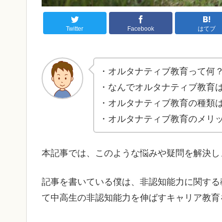
Twitter
Facebook
はてブ
・オルタナティブ教育って何
・なんでオルタナティブ教育
・オルタナティブ教育の種類
・オルタナティブ教育のメリ
本記事では、このような悩みや疑問を解決し
記事を書いている僕は、非認知能力に関する
て中高生の非認知能力を伸ばすキャリア教育